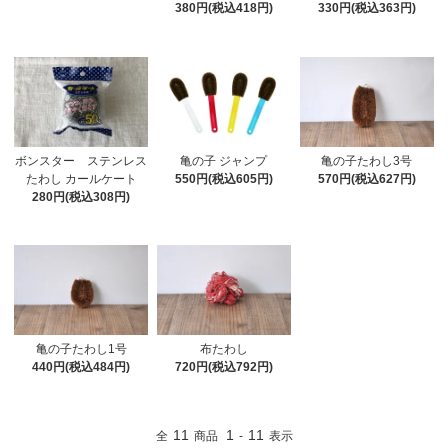
380円(税込418円)
330円(税込363円)
ボンスター ステンレス
亀の子 ジャンプ
亀の子たわし3号
たわし カールケート
550円(税込605円)
570円(税込627円)
280円(税込308円)
亀の子たわし1号
布たわし
440円(税込484円)
720円(税込792円)
11
1
11
全
商品
-
表示