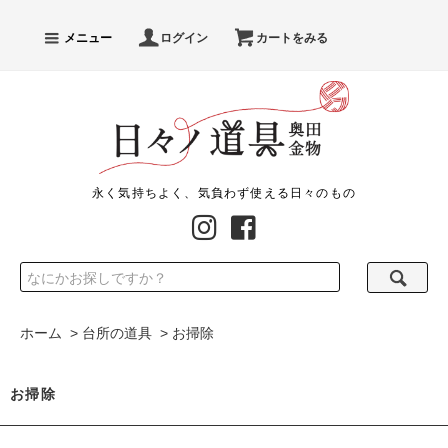
メニュー
ログイン
カートをみる
永く気持ちよく、気負わず使える日々のもの
ホーム
>
台所の道具
>
お掃除
お掃除