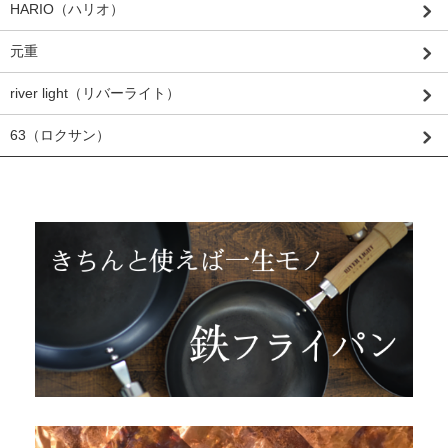
HARIO（ハリオ）
元重
river light（リバーライト）
63（ロクサン）