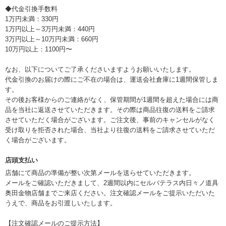
◆代金引換手数料
1万円未満：330円
1万円以上～3万円未満：440円
3万円以上～10万円未満：660円
10万円以上：1100円〜
なお、以下についてご了承くださいますようお願いいたします。
代金引換のお届けの際にご不在の場合は、運送会社倉庫に1週間保管しま
す。
その後お客様からのご連絡がなく、保管期間が1週間を超えた場合には商
品を当社に返送させていただきます。その際は商品往復の送料をご請求
させていただく場合がございます。ご注文後、事前のキャンセルがなく
受け取りを拒否された場合、当社より往復の送料をご請求させていただ
く場合がございます。
店頭支払い
店舗にて商品の準備が整い次第メールを送らせていただきます。
メールをご確認いただきまして、2週間以内にセルバテラス内日々ノ道具
奥田金物店舗までご来店ください。注文確認メールをご提示いただいた
うえで、商品をお引渡しいたします。
【注文確認メールのご提示方法】