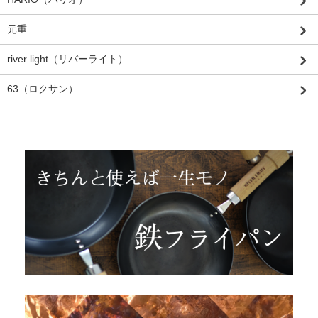
元重
river light（リバーライト）
63（ロクサン）