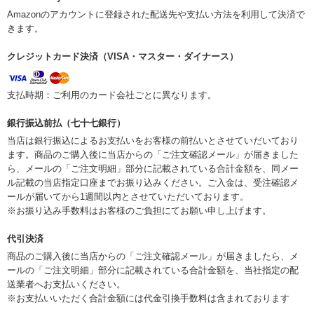
Amazonのアカウントに登録された配送先や支払い方法を利用して決済で
きます。
クレジットカード決済（VISA・マスター・ダイナース）
支払時期：ご利用のカード会社ごとに異なります。
銀行振込前払（七十七銀行）
当店は銀行振込によるお支払いをお客様の前払いとさせていだいており
ます。商品のご購入後に当店からの「ご注文確認メール」が届きました
ら、メールの「ご注文明細」部分に記載されている合計金額を、同メー
ル記載の当店指定口座までお振り込みください。ご入金は、受注確認メ
ールが届いてから1週間以内とさせていただいております。
※お振り込み手数料はお客様のご負担にてお願い申し上げます。
代引決済
商品のご購入後に当店からの「ご注文確認メール」が届きましたら、メ
ールの「ご注文明細」部分に記載されている合計金額を、当社指定の配
送業者へお支払いください。
※お支払いいただく合計金額には代金引換手数料は含まれております