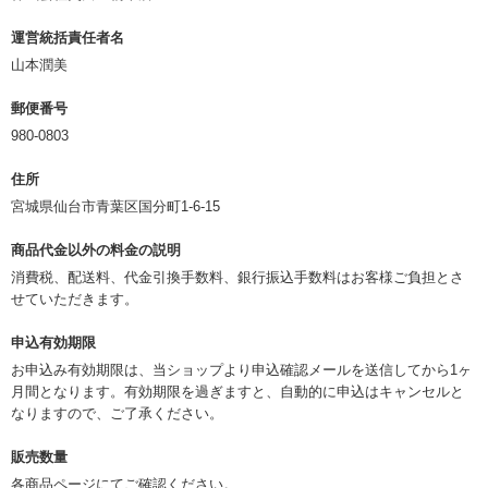
運営統括責任者名
山本潤美
郵便番号
980-0803
住所
宮城県仙台市青葉区国分町1-6-15
商品代金以外の料金の説明
消費税、配送料、代金引換手数料、銀行振込手数料はお客様ご負担とさ
せていただきます。
申込有効期限
お申込み有効期限は、当ショップより申込確認メールを送信してから1ヶ
月間となります。有効期限を過ぎますと、自動的に申込はキャンセルと
なりますので、ご了承ください。
販売数量
各商品ページにてご確認ください。