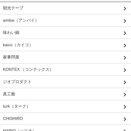
朝光テープ
ambai（アンバイ）
味わい鍋
kaico（カイコ）
家事問屋
KONTEX （コンテックス）
ジオプロダクト
真工藝
turk（ターク）
CHISHIRO
HARIO（ハリオ）