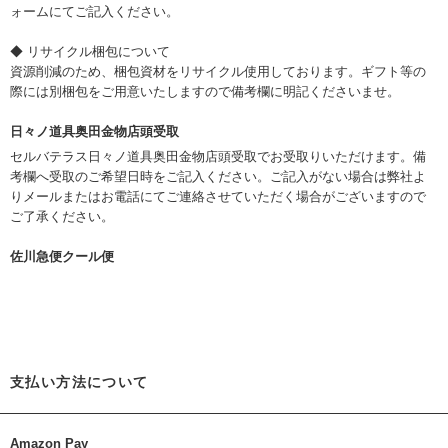
ォームにてご記入ください。
◆ リサイクル梱包について
資源削減のため、梱包資材をリサイクル使用しております。ギフト等の
際には別梱包をご用意いたしますので備考欄に明記くださいませ。
日々ノ道具奥田金物店頭受取
セルバテラス日々ノ道具奥田金物店頭受取でお受取りいただけます。備
考欄へ受取のご希望日時をご記入ください。ご記入がない場合は弊社よ
りメールまたはお電話にてご連絡させていただく場合がございますので
ご了承ください。
佐川急便クール便
支払い方法について
Amazon Pay