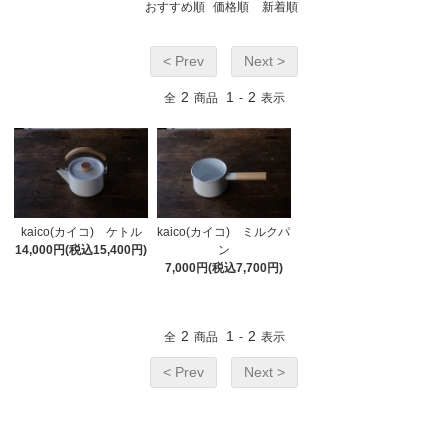
おすすめ順
価格順
新着順
< Prev
Next >
2
1
2
全
商品
-
表示
kaico(カイコ) ケトル
kaico(カイコ) ミルクパ
14,000円(税込15,400円)
ン
7,000円(税込7,700円)
2
1
2
全
商品
-
表示
< Prev
Next >