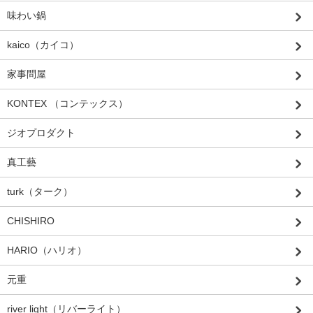
味わい鍋
kaico（カイコ）
家事問屋
KONTEX （コンテックス）
ジオプロダクト
真工藝
turk（ターク）
CHISHIRO
HARIO（ハリオ）
元重
river light（リバーライト）