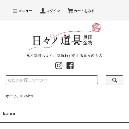
メニュー
ログイン
カートをみる
永く気持ちよく、気負わず使える日々のもの
ホーム
>
kaico
kaico