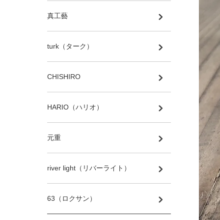
真工藝
turk（ターク）
CHISHIRO
HARIO（ハリオ）
元重
river light（リバーライト）
63（ロクサン）