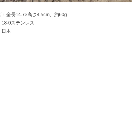
：全長14.7×高さ4.5cm、約60g
18-0ステンレス
：日本