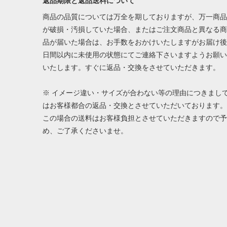
返品期限と返品送料について
商品の品質については万全を期しておりますが、万一商品
が破損・汚損していた場合、またはご注文商品と異なる商
品が届いた場合は、お手数をおかけいたしますがお届け後
日間以内に未使用の状態にてご連絡下さいますようお願い
いたします。すぐに返品・交換をさせていただきます。
※ イメージ違い・サイズが合わない等の理由につきまし
はお客様都合の返品・交換とさせていただいております。
この場合の送料はお客様負担とさせていただきますので予
め、ご了承くださいませ。