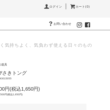
ログイン
カート(0)
お問い合わせ
く気持ちよく、気負わず使える日々のもの
の道具
びさきトング
43015055
500円(税込1,650円)
,500円(税込1,650円)