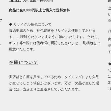
1配送につき:全国一律800円
商品代金8,000円以上ご購入で送料無料
7
◆ リサイクル梱包について
資源削減のため、梱包資材をリサイクル使用しておりま
す。 ご理解くださいますようお願いいたします。 ただし、
ギフト等の際には備考欄に明記くださいませ。 別梱包をご
て
用意いたします。
在庫について
1
実店舗と在庫を共有しているため、タイミングにより欠品
3
が生じてしまう場合がございます。万が一欠品が生じた場
1
合には、当店よりご連絡させていただきます。