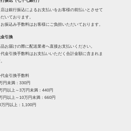
銀行振込（七十七銀行）
当店は銀行振込によるお支払いをお客様の前払いとさせて
いだいております。
※お振込み手数料はお客様にご負担いただいております。
代金引換
商品お届けの際に配送業者へ直接お支払いください。
※代金引換手数料はお支払いいただく合計金額に含まれま
す。
◆代金引換手数料
万円未満：330円
1万円以上～3万円未満：440円
万円以上～10万円未満：660円
0万円以上：1,100円