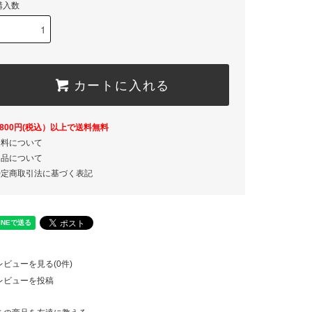
購入数
カートに入れる
,800円(税込）以上で送料無料
送料について
返品について
特定商取引法に基づく表記
レビューを見る(0件)
レビューを投稿