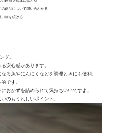
この商品を友達に教える
この商品について問い合わせる
買い物を続ける
トング。
める安心感があります。
になる魚やにんにくなどを調理ときにも便利。
生的です。
いにおかずを詰められて気持ちいいですよ。
ないのもうれしいポイント。