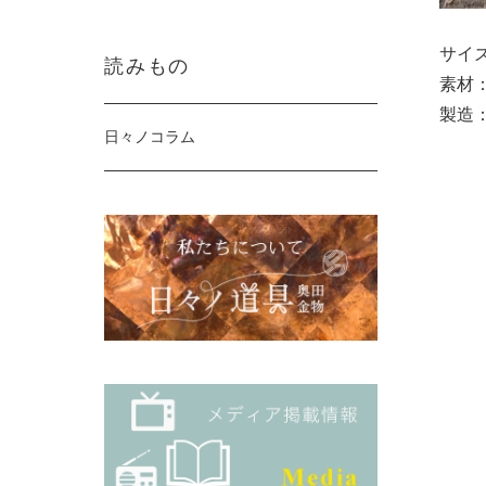
サイズ
読みもの
素材：
製造
日々ノコラム