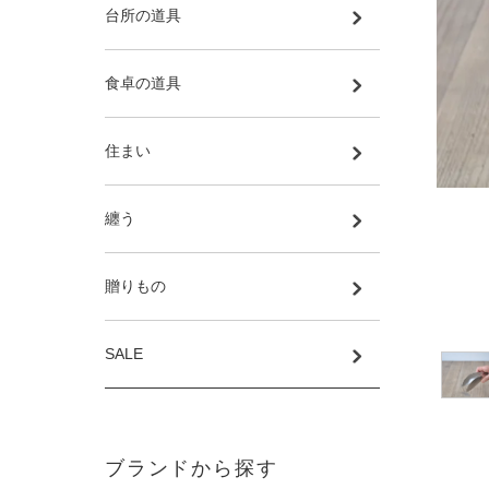
台所の道具
食卓の道具
住まい
纏う
贈りもの
SALE
ブランドから探す