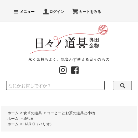
メニュー
ログイン
カートをみる
永く気持ちよく、気負わず使える日々のもの
ホーム
>
食卓の道具
>
コーヒーとお茶の道具と小物
ホーム
>
SALE
ホーム
>
HARIO（ハリオ）