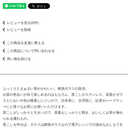
レビューを見る(0件)
レビューを投稿
この商品を友達に教える
この商品について問い合わせる
買い物を続ける
ぷっくりとまぁるい形がかわいい、耐熱ガラスの急須。
お茶の色合いが目で楽しめるのはもちろん、茶こしがステンレス、容器がガラ
スとにおいや色が吸着しにくいので、日本茶に、台湾茶に、紅茶やハーブティ
ーにと様々なお茶にお使いいただけます。
茶こしがしっかりと大きいので、茶葉もしっかりと開き、おいしくお茶が淹れ
られる優れもの。
茶こしを外せば、ガラスは耐熱ガラスなので電子レンジでの温めなおしもでき