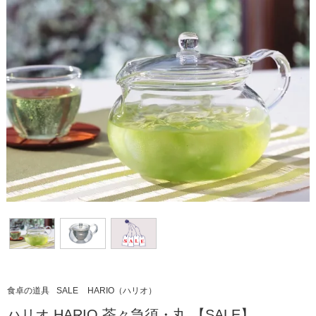
食卓の道具
SALE
HARIO（ハリオ）
ハリオ HARIO 茶々急須・丸 【SALE】