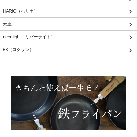
HARIO（ハリオ）
元重
river light（リバーライト）
63（ロクサン）