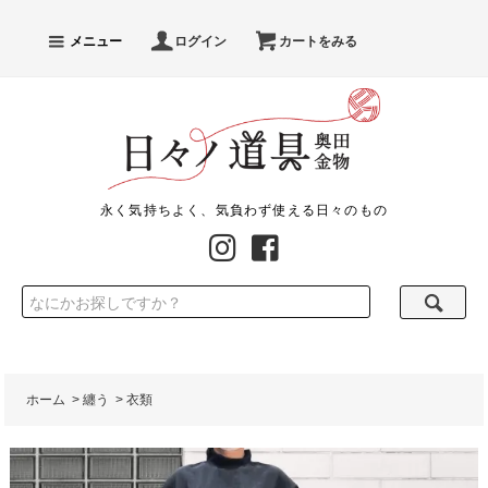
メニュー
ログイン
カートをみる
永く気持ちよく、気負わず使える日々のもの
ホーム
>
纏う
>
衣類