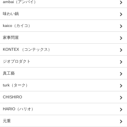
ambai（アンバイ）
味わい鍋
kaico（カイコ）
家事問屋
KONTEX （コンテックス）
ジオプロダクト
真工藝
turk（ターク）
CHISHIRO
HARIO（ハリオ）
元重