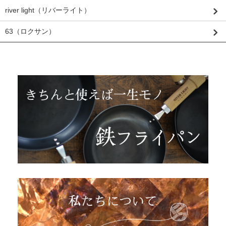
river light（リバーライト）
63（ロクサン）