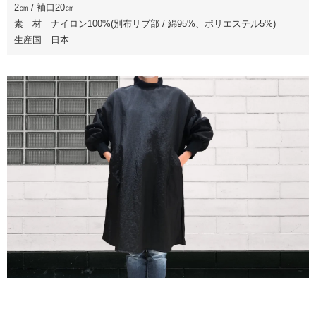
2㎝ / 袖口20㎝
素 材 ナイロン100%(別布リブ部 / 綿95%、ポリエステル5%)
生産国 日本