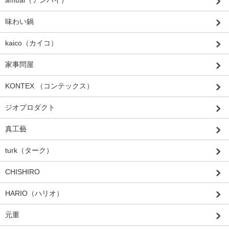
味わい鍋
kaico（カイコ）
家事問屋
KONTEX （コンテックス）
ジオプロダクト
真工藝
turk（ターク）
CHISHIRO
HARIO（ハリオ）
元重