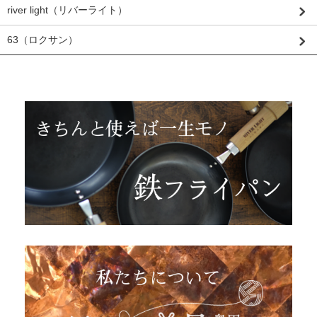
river light（リバーライト）
63（ロクサン）