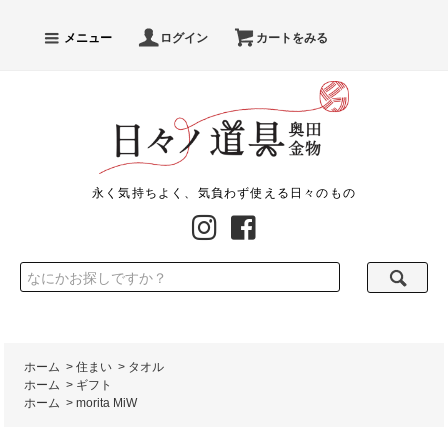
メニュー
ログイン
カートをみる
永く気持ちよく、気負わず使える日々のもの
ホーム
>
住まい
>
タオル
ホーム
>
ギフト
ホーム
>
morita MiW