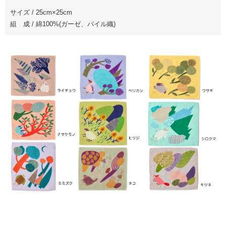
サイズ / 25cm×25cm
組 成 / 綿100%(ガーゼ、パイル織)