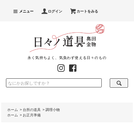
メニュー
ログイン
カートをみる
永く気持ちよく、気負わず使える日々のもの
ホーム
>
台所の道具
>
調理小物
ホーム
>
お正月準備