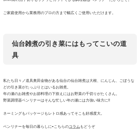
ご家庭使用から業務用のプロの方まで幅広くご使用いただけます。
仙台雑煮の引き菜にはもってこいの道
具
私たち日々ノ道具奥田金物がある仙台の仙台雑煮は大根、にんじん、ごぼうな
どの引き菜がたっぷりとはいるお雑煮。
年の瀬のお雑煮やお節料理の下拵えにはお野菜の千切りがたくさん。
野菜調理器ベンリナーはそんな忙しい年の瀬には力強い味方に!!
ネーミングもパッケージもレトロ感あってそこも好感度大。
ベンリナーを毎日の暮らしに⇨こちらの
コラム
もどうぞ