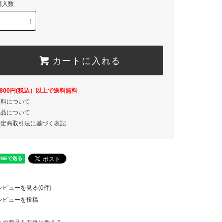
購入数
カートに入れる
,800円(税込）以上で送料無料
送料について
返品について
特定商取引法に基づく表記
レビューを見る(0件)
レビューを投稿