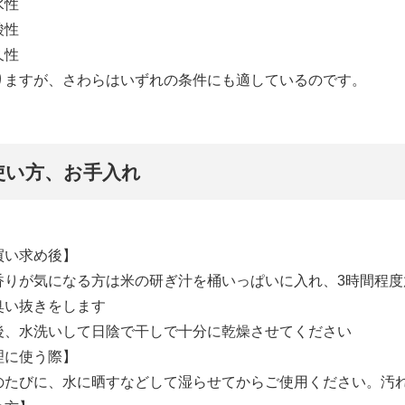
水性
酸性
久性
りますが、さわらはいずれの条件にも適しているのです。
使い方、お手入れ
買い求め後】
香りが気になる方は米の研ぎ汁を桶いっぱいに入れ、3時間程
臭い抜きをします
後、水洗いして日陰で干しで十分に乾燥させてください
理に使う際】
のたびに、水に晒すなどして湿らせてからご使用ください。汚