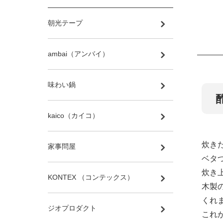
朝光テープ
ambai（アンバイ）
味わい鍋
kaico（カイコ）
炊き
家事問屋
ベタ
炊き
KONTEX （コンテックス）
木製
くれ
ジオプロダクト
これ