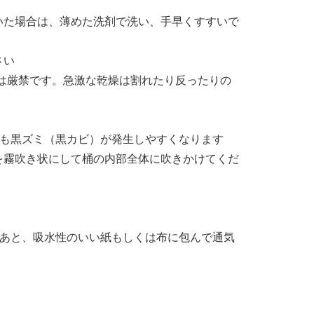
いた場合は、薄めた洗剤で洗い、手早くすすいで
さい
は厳禁です。急激な乾燥は割れたり反ったりの
ても黒ズミ（黒カビ）が発生しやすくなります
を霧吹き状にして桶の内部全体に吹きかけてくだ
てあと、吸水性のいい紙もしくは布に包んで通気