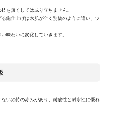
の技を無くしては成り立ちません。
げる鉋仕上げは木肌が全く別物のように違い、ツ
深い味わいに変化していきます。
吸
はない独特の赤みがあり、耐酸性と耐水性に優れ