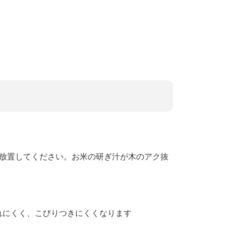
度放置してください。お米の研ぎ汁が木のアク抜
れにくく、こびりつきにくくなります