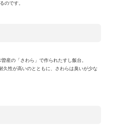
れるのです。
木曽産の「さわら」で作られたすし飯台。
は耐久性が高いのとともに、さわらは臭いが少な