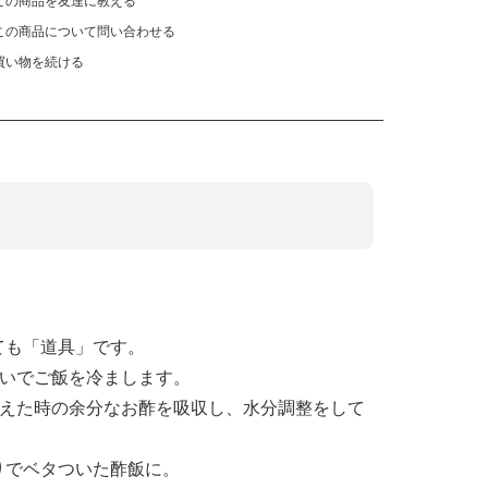
この商品を友達に教える
この商品について問い合わせる
買い物を続ける
ても「道具」です。
おいでご飯を冷まします。
和えた時の余分なお酢を吸収し、水分調整をして
りでベタついた酢飯に。