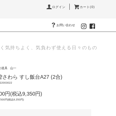
ログイン
カート(0)
お問い合わせ
く気持ちよく、気負わず使える日々のもの
の道具
山一
さわら すし飯台A27 (2合)
22003022
500円(税込9,350円)
,500円(税込9,350円)