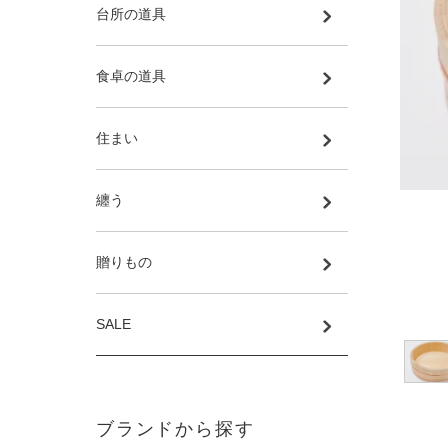
台所の道具
食卓の道具
住まい
纏う
贈りもの
SALE
ブランドから探す