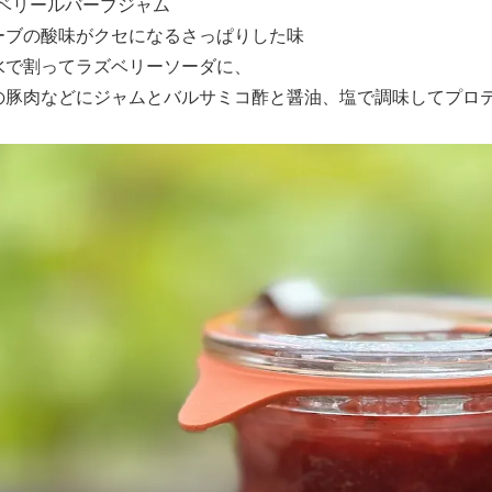
ズベリールバーブジャム
ーブの酸味がクセになるさっぱりした味
水で割ってラズベリーソーダに、
の豚肉などにジャムとバルサミコ酢と醤油、塩で調味してプロテ