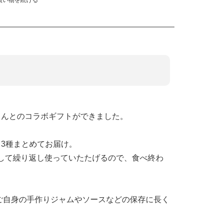
さんとのコラボギフトができました。
めて3種まとめてお届け。
として繰り返し使っていたたげるので、食べ終わ
ご自身の手作りジャムやソースなどの保存に長く