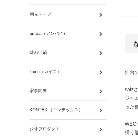
朝光テープ
ambai（アンバイ）
味わい鍋
kaico（カイコ）
仙台
sal
家事問屋
ジャ
った
KONTEX （コンテックス）
WE
ジオプロダクト
繰り