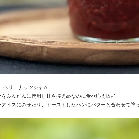
ルーベリーナッツジャム
ツをふんだんに使用し甘さ控えめなのに食べ応え抜群
ラアイスにのせたり、トーストしたパンにバターと合わせて塗