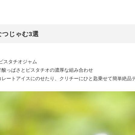
なつじゃむ3選
とピスタチオジャム
甘酸っぱさとピスタチオの濃厚な組み合わせ
コレートアイスにのせたり、クリチーにひと匙乗せて簡単絶品