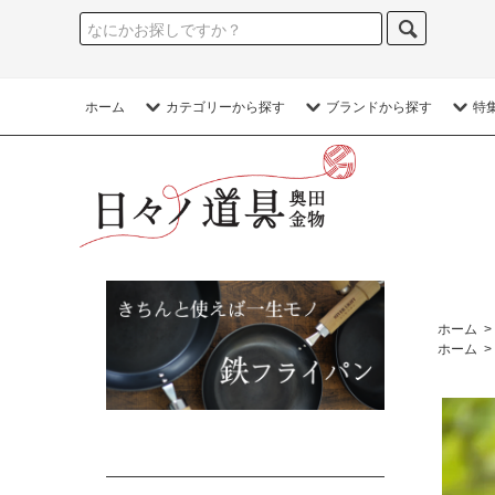
ホーム
カテゴリーから探す
ブランドから探す
特
ホーム
>
ホーム
>