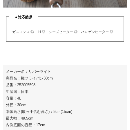
ガスコンロ:◎ IH:◎ シーズヒーター:◎ ハロゲンヒーター:◎
メーカー名：リバーライト
商品名：極フライパン30cm
品番：252005598
生産国：日本
容量：4L
外径：30cm
本体高さ(取っ手含む高さ)：8cm(15cm)
最大幅：49.5cm
内側底面の直径：17cm