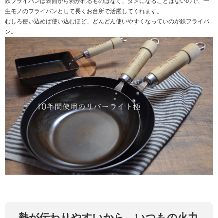
鉄フライパンは表面から剥がれるものはなく、ダメになることはないので、一
生モノのフライパンとして長くお台所で活躍してくれます。
むしろ使い込めば使い込むほど、どんどん使いやすくなっていのが鉄フライパ
ン。
熱が伝わりやすいから、いつもの火力