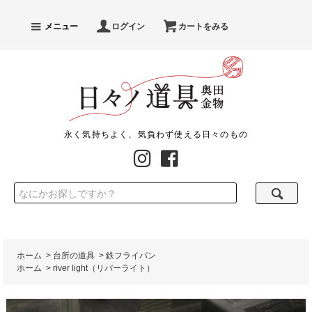
メニュー
ログイン
カートをみる
永く気持ちよく、気負わず使える日々のもの
ホーム
>
台所の道具
>
鉄フライパン
ホーム
>
river light（リバーライト）