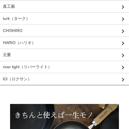
真工藝
turk（ターク）
CHISHIRO
HARIO（ハリオ）
元重
river light（リバーライト）
63（ロクサン）