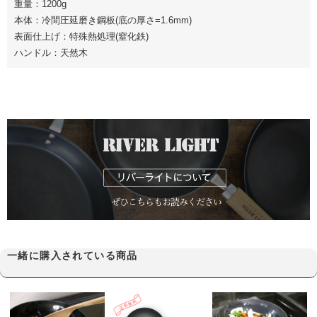
重量：1200g
本体：冷間圧延磨き鋼板(底の厚さ=1.6mm)
表面仕上げ：特殊熱処理(窒化鉄)
ハンドル：天然木
一緒に購入されている商品