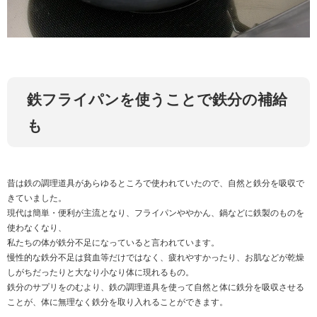
鉄フライパンを使うことで鉄分の補給
も
昔は鉄の調理道具があらゆるところで使われていたので、自然と鉄分を吸収で
きていました。
現代は簡単・便利が主流となり、フライパンややかん、鍋などに鉄製のものを
使わなくなり、
私たちの体が鉄分不足になっていると言われています。
慢性的な鉄分不足は貧血等だけではなく、疲れやすかったり、お肌などが乾燥
しがちだったりと大なり小なり体に現れるもの。
鉄分のサプリをのむより、鉄の調理道具を使って自然と体に鉄分を吸収させる
ことが、体に無理なく鉄分を取り入れることができます。