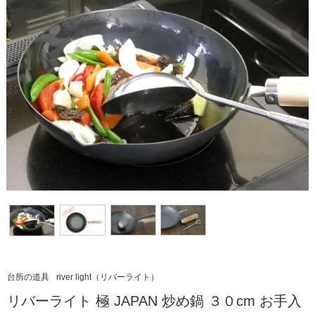
台所の道具
river light（リバーライト）
リバーライト 極 JAPAN 炒め鍋 ３０cm お手入