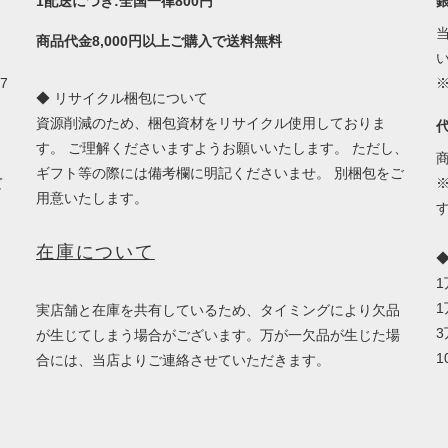
1配送につき:全国一律800円
商品代金8,000円以上ご購入で送料無料
7
◆ リサイクル梱包について
資源削減のため、梱包資材をリサイクル使用しておりま
す。 ご理解くださいますようお願いいたします。 ただし、
ギフト等の際には備考欄に明記くださいませ。 別梱包をご
て
用意いたします。
在庫について
1
実店舗と在庫を共有しているため、タイミングにより欠品
3
が生じてしまう場合がございます。万が一欠品が生じた場
1
合には、当店よりご連絡させていただきます。