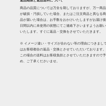
返品期限と返品送料について
商品の品質については万全を期しておりますが、万一商品
が破損・汚損していた場合、またはご注文商品と異なる商
品が届いた場合は、お手数をおかけいたしますがお届け後
日間以内に未使用の状態にてご連絡下さいますようお願い
いたします。すぐに返品・交換をさせていただきます。
※ イメージ違い・サイズが合わない等の理由につきまし
はお客様都合の返品・交換とさせていただいております。
この場合の送料はお客様負担とさせていただきますので予
め、ご了承くださいませ。