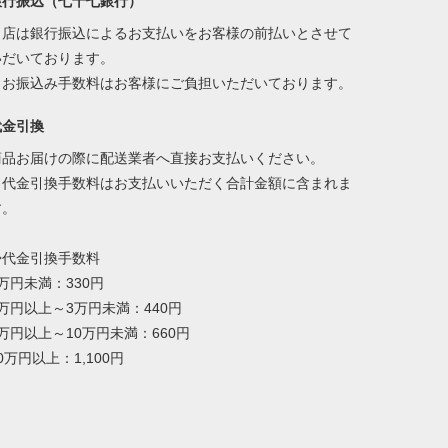
銀行振込（七十七銀行）
当店は銀行振込によるお支払いをお客様の前払いとさせて
いだいております。
※お振込み手数料はお客様にご負担いただいております。
代金引換
商品お届けの際に配送業者へ直接お支払いください。
※代金引換手数料はお支払いいただく合計金額に含まれま
す。
◆代金引換手数料
万円未満：330円
1万円以上～3万円未満：440円
万円以上～10万円未満：660円
0万円以上：1,100円