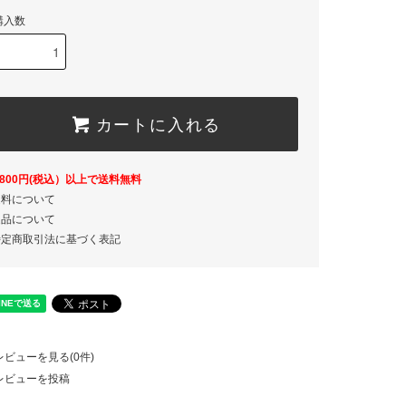
購入数
カートに入れる
,800円(税込）以上で送料無料
送料について
返品について
特定商取引法に基づく表記
レビューを見る(0件)
レビューを投稿