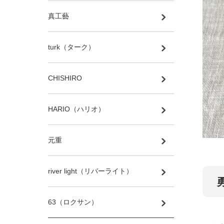
真工藝
turk（ターク）
CHISHIRO
HARIO（ハリオ）
元重
river light（リバーライト）
63（ロクサン）