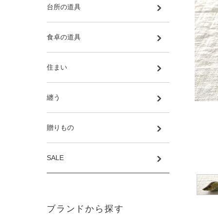
台所の道具
食卓の道具
住まい
纏う
贈りもの
SALE
ブランドから探す